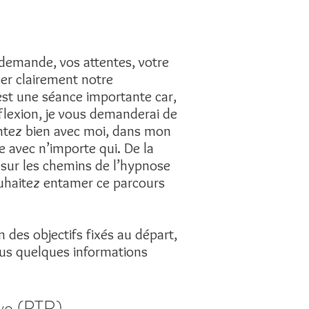
 demande, vos attentes, votre
xer clairement notre
’est une séance importante car,
éflexion, je vous demanderai de
sentez bien avec moi, dans mon
e avec n’importe qui. De la
 sur les chemins de l’hypnose
ouhaitez entamer ce parcours
n des objectifs fixés au départ,
ous quelques informations
ive (PTR)