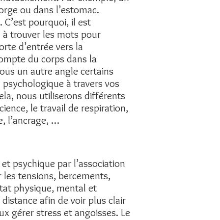
gorge ou dans l’estomac.
C’est pourquoi, il est
 à trouver les mots pour
orte d’entrée vers la
compte du corps dans la
ous un autre angle certains
 psychologique à travers vos
la, nous utiliserons différents
cience, le travail de respiration,
e, l’ancrage, …
t psychique par l’association
 les tensions, bercements,
tat physique, mental et
stance afin de voir plus clair
ux gérer stress et angoisses. Le