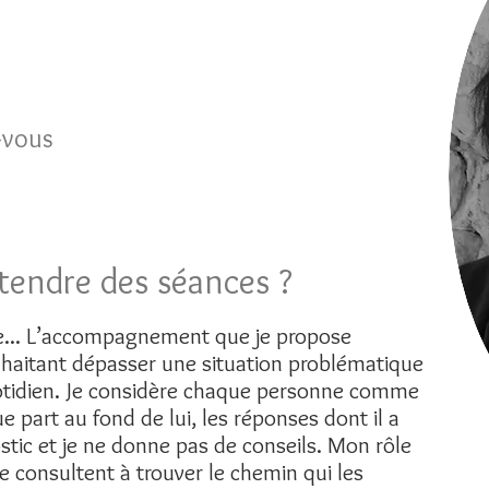
-vous
tendre des séances ?
e... L’accompagnement que je propose
haitant dépasser une situation problématique
uotidien. Je considère chaque personne comme
e part au fond de lui, les réponses dont il a
ostic et je ne donne pas de conseils. Mon rôle
e consultent à trouver le chemin qui les