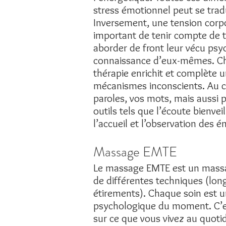
stress émotionnel peut se trad
Inversement, une tension corpo
important de tenir compte de 
aborder de front leur vécu psyc
connaissance d’eux-mêmes. Chez
thérapie enrichit et complète 
mécanismes inconscients. Au c
paroles, vos mots, mais aussi p
outils tels que l’écoute bienveil
l’accueil et l’observation des é
Massage EMTE
Le massage EMTE est un massag
de différentes techniques (lon
étirements). Chaque soin est 
psychologique du moment. C’est
sur ce que vous vivez au quoti