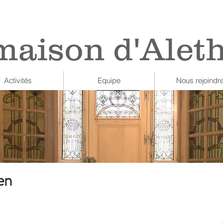
maison d'Alet
Activités
Equipe
Nous rejoindr
en