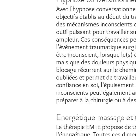
Avec l’hypnose conversationnell
objectifs établis au début du 
des mécanismes inconscients qu
outil puissant pour travailler 
ampleur. Ces conséquences peuv
l’événement traumatique surgi
être inconscient, lorsque le(s)
mais que des douleurs physiqu
blocage récurrent sur le chemi
oubliées et permet de travaill
confiance en soi, l’épuisemen
inconscients peut également aide
préparer à la chirurgie ou à d
Energétique massage et 
La thérapie EMTE propose de tra
l’énergétique. Toutes ces dime