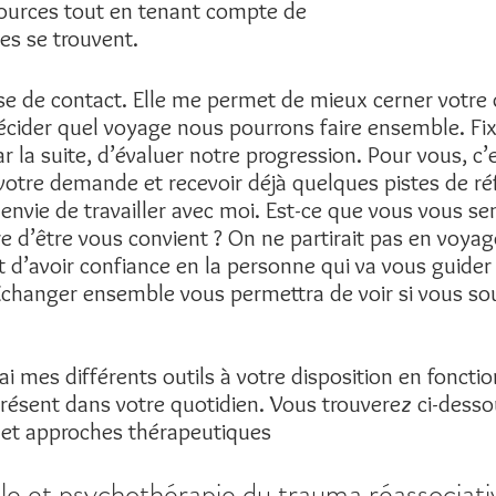
sources tout en tenant compte de
es se trouvent.
se de contact. Elle me permet de mieux cerner votre
décider quel voyage nous pourrons faire ensemble. Fi
r la suite, d’évaluer notre progression. Pour vous, c
 votre demande et recevoir déjà quelques pistes de r
z envie de travailler avec moi. Est-ce que vous vous 
e d’être vous convient ? On ne partirait pas en voyag
 d’avoir confiance en la personne qui va vous guider
 Echanger ensemble vous permettra de voir si vous s
i mes différents outils à votre disposition en fonctio
 présent dans votre quotidien. Vous trouverez ci-dess
 et approches thérapeutiques
le et psychothérapie du trauma réassociat