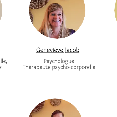
Geneviève Jacob
le,
Psychologue
e
Thérapeute psycho-corporelle