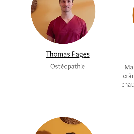
Thomas Pages
Ostéopathie
Mas
crâ
chau