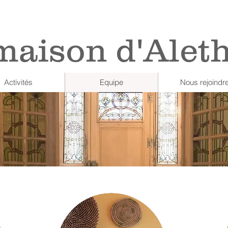
maison d'Alet
Activités
Equipe
Nous rejoindr