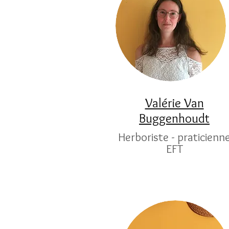
Valérie Van
Buggenhoudt
Herboriste - praticienn
EFT