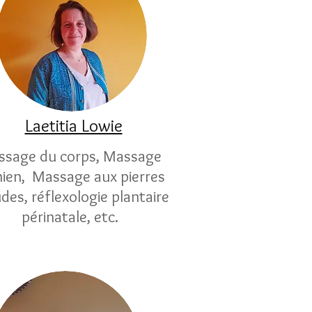
Laetitia Lowie
sage du corps, Massage
nien, Massage aux pierres
des, réflexologie plantaire
périnatale, etc.