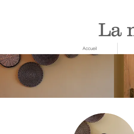
La 
Accueil