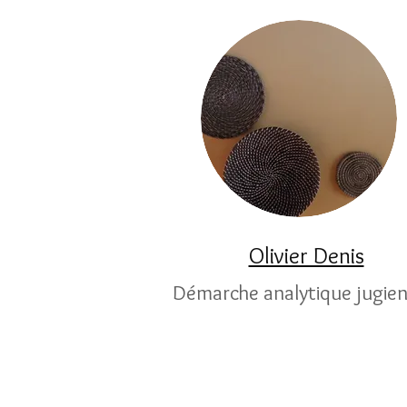
Olivier Denis
Démarche analytique jugie