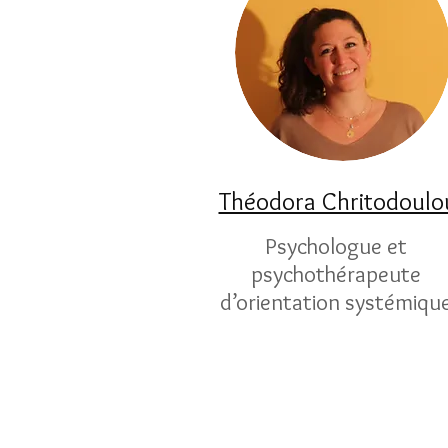
Théodora Chritodoulo
Psychologue et
psychothérapeute
d’orientation systémiqu