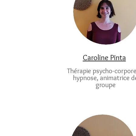
Caroline Pinta
Thérapie psycho-corporel
hypnose, animatrice d
groupe